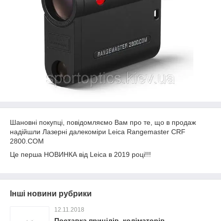
Шановні покупці, повідомляємо Вам про те, що в продаж
надійшли Лазерні далекоміри Leica Rangemaster CRF
2800.COM
Це перша НОВИНКА від Leica в 2019 році!!!
Інші новини рубрики
12.11.2018
Поставка прицілів, коліматорів,