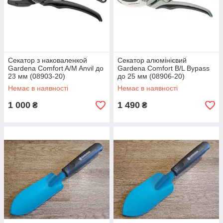
Секатор з наковаленкой
Секатор алюмінієвий
Gardena Comfort A/M Anvil до
Gardena Comfort B/L Bypass
23 мм (08903-20)
до 25 мм (08906-20)
Немає в наявності
Немає в наявності
1 000
1 490
₴
₴