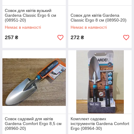
Совок для квітів вузький
Gardena Classic Ergo 6 см
Совок для квітів Gardena
(08951-20)
Classic Ergo 8 см (08950-20)
Немає в наявності
Немає в наявності
257
272
₴
₴
Совок садовий для квітів
Комплект садових
Gardena Comfort Ergo 8,5 см
інструментів Gardena Comfort
(08960-20)
Ergo (08964-30)