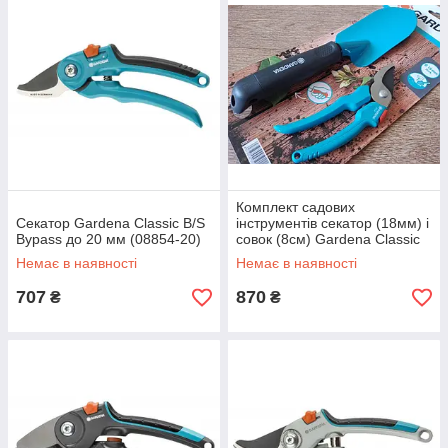
Комплект садових
Секатор Gardena Classic B/S
інструментів секатор (18мм) і
Bypass до 20 мм (08854-20)
совок (8см) Gardena Classic
(12201-20)
Немає в наявності
Немає в наявності
707
870
₴
₴