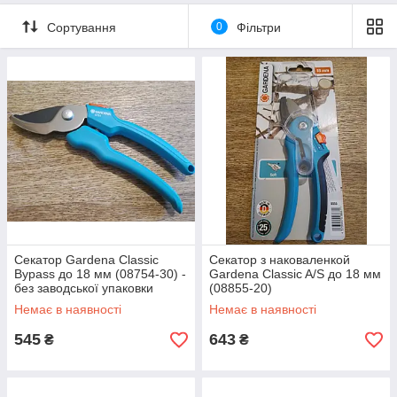
Сортування
0
Фільтри
Секатор Gardena Classic
Секатор з наковаленкой
Bypass до 18 мм (08754-30) -
Gardena Classic A/S до 18 мм
без заводської упаковки
(08855-20)
Немає в наявності
Немає в наявності
545
643
₴
₴