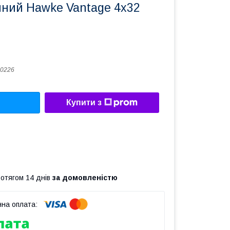
чний Hawke Vantage 4x32
0226
Купити з
ротягом 14 днів
за домовленістю