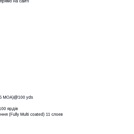
прямо на сайті
0.25 MOA)@100 yds
100 ярдів
я (Fully Multi coated) 11 слоев