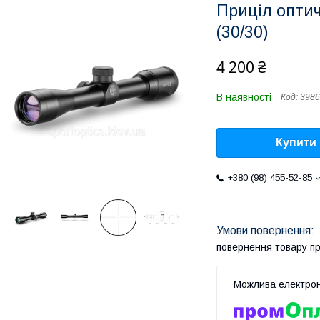
Приціл опти
(30/30)
4 200 ₴
В наявності
Код:
3986
Купити
+380 (98) 455-52-85
повернення товару п