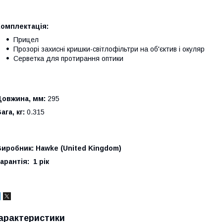
Комплектація:
Прицел
Прозорі захисні кришки-світлофільтри на об'єктив і окуляр
Серветка для протирання оптики
Довжина, мм:
295
ага, кг:
0.315
иробник: Hawke (United Kingdom)
арантія: 1 рік
арактеристики