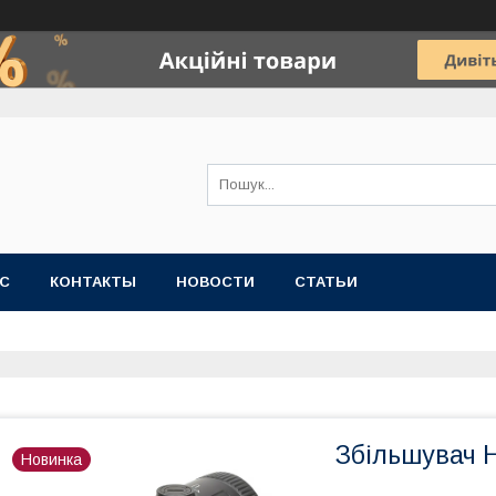
АС
КОНТАКТЫ
НОВОСТИ
СТАТЬИ
Збільшувач 
Новинка