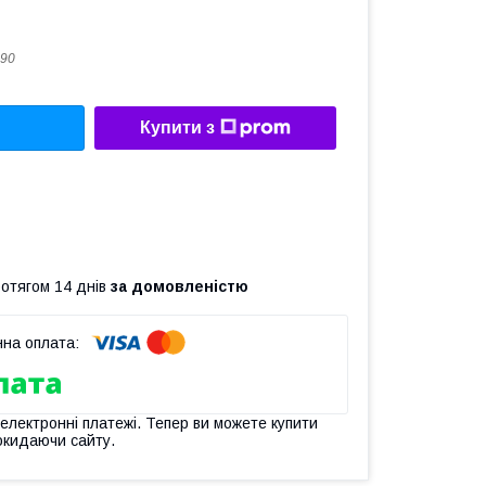
90
Купити з
ротягом 14 днів
за домовленістю
 електронні платежі. Тепер ви можете купити
окидаючи сайту.