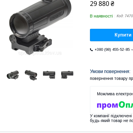
29 880 ₴
В наявності
Код:
7470
Купити
+380 (98) 455-52-85
повернення товару п
У компанії підключені
будь-який товар не п