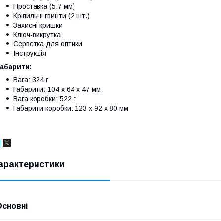
Проставка (5.7 мм)
Кріпильні гвинти (2 шт.)
Захисні кришки
Ключ-викрутка
Серветка для оптики
Інструкція
абарити:
Вага: 324 г
Габарити: 104 x 64 x 47 мм
Вага коробки: 522 г
Габарити коробки: 123 x 92 x 80 мм
арактеристики
Основні