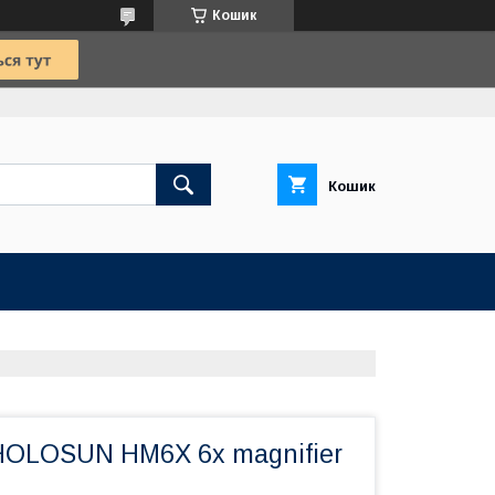
Кошик
Кошик
HOLOSUN HM6X 6x magnifier