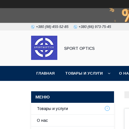
+380 (98) 455-52-85
+380 (66) 973-75-45
SPORT OPTICS
ГЛАВНАЯ
ТОВАРЫ И УСЛУГИ
О Н
Товары и услуги
О нас