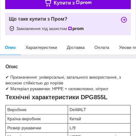
Купити з
Що таке купити з Пром?
Замовлення під захистом
Опис
Характеристики
Доставка
Оплата
Умови п
Опис
✔ Призначення: універсальні, загального використання, з
високою стійкістью до порізів
✔ Матеріал рукавички: HPPE + скловолокно, нітрил
Технічні характеристики DPG855L
Виробник
DeWALT
Країна-виробник
Китай
Розмір рукавички
L/9