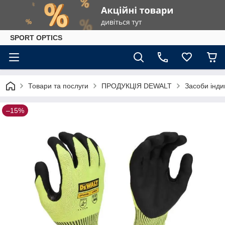
SPORT OPTICS
Товари та послуги
ПРОДУКЦІЯ DEWALT
Засоби інди
–15%