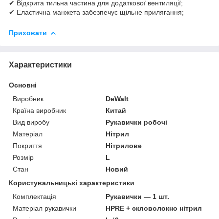
✔ Відкрита тильна частина для додаткової вентиляції;
✔ Еластична манжета забезпечує щільне прилягання;
Приховати
Характеристики
Основні
Виробник
DeWalt
Країна виробник
Китай
Вид виробу
Рукавички робочі
Матеріал
Нітрил
Покриття
Нітрилове
Розмір
L
Стан
Новий
Користувальницькі характеристики
Комплектація
Рукавички — 1 шт.
Матеріал рукавички
HPRE + скловолокно нітрил