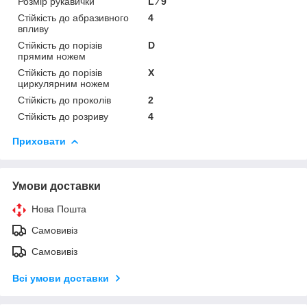
Розмір рукавички
L ⁄ 9
Стійкість до абразивного
4
впливу
Стійкість до порізів
D
прямим ножем
Стійкість до порізів
X
циркулярним ножем
Стійкість до проколів
2
Стійкість до розриву
4
Приховати
Умови доставки
Нова Пошта
Самовивіз
Самовивіз
Всі умови доставки