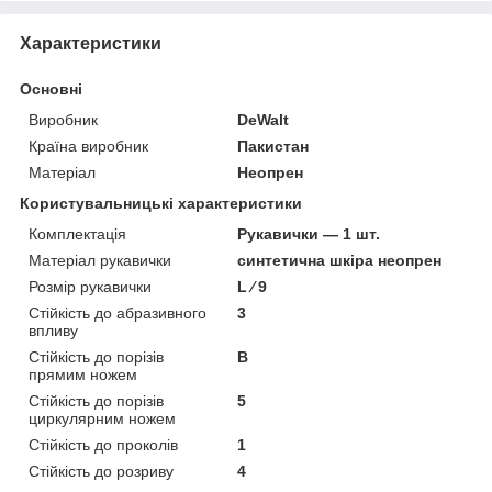
Характеристики
Основні
Виробник
DeWalt
Країна виробник
Пакистан
Матеріал
Неопрен
Користувальницькі характеристики
Комплектація
Рукавички — 1 шт.
Матеріал рукавички
синтетична шкіра неопрен
Розмір рукавички
L ⁄ 9
Стійкість до абразивного
3
впливу
Стійкість до порізів
В
прямим ножем
Стійкість до порізів
5
циркулярним ножем
Стійкість до проколів
1
Стійкість до розриву
4