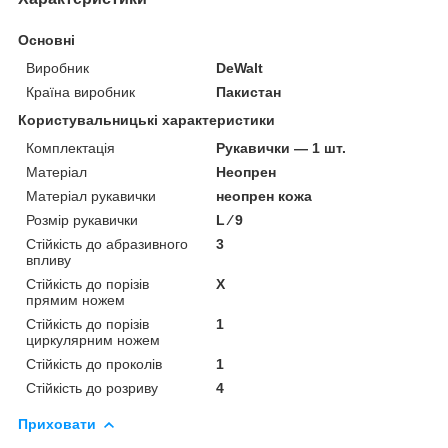
Основні
Виробник
DeWalt
Країна виробник
Пакистан
Користувальницькі характеристики
Комплектація
Рукавички — 1 шт.
Матеріал
Неопрен
Матеріал рукавички
неопрен кожа
Розмір рукавички
L ⁄ 9
Стійкість до абразивного
3
впливу
Стійкість до порізів
X
прямим ножем
Стійкість до порізів
1
циркулярним ножем
Стійкість до проколів
1
Стійкість до розриву
4
Приховати