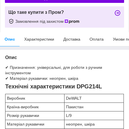
Що таке купити з Пром?
Замовлення під захистом
Опис
Характеристики
Доставка
Оплата
Умови п
Опис
✔ Призначення: універсальні, для роботи з ручним
інструментом
✔ Матеріал рукавички: неопрен, шкіра
Технічні характеристики DPG214L
Виробник
DeWALT
Країна-виробник
Пакистан
Розмір рукавички
L/9
Матеріал рукавички
неопрен, шкіра