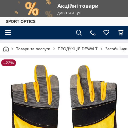
SPORT OPTICS
Товари та послуги
ПРОДУКЦІЯ DEWALT
Засоби інди
–22%