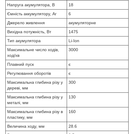
Напруга акумулятора, В
18
Ємність аккумулятору, Аг
6
Джерело живлення
акумуляторне
Вихідна потужність, Вт
1475
Тип акумулятора
Li-Ion
Максимальне число ходів,
3000
ход/хв
Плавний пуск
є
Регулювання оборотів
є
Максимальна глибина різу у
300
дереві, мм
Максимальна глибина різу у
130
металі, мм
Максимальна глибина різу в
160
пластику, мм
Величина ходу, мм
28.6