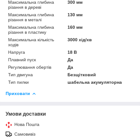
Максимальна глибина
300 мм
різання в дереві
Максимальна глибина
130 мм
різання в металі
Максимальна глибина
160 мм
різання в пластику
Максимальна кількість
3000 хід/хв
ходів
Напруга
18 В
Плавний пуск
Да
Регулювання обертів
Да
Тип двигуна
Безщітковий
Тип пилки
шабельна акумуляторна
Приховати
Умови доставки
Нова Пошта
Самовивіз