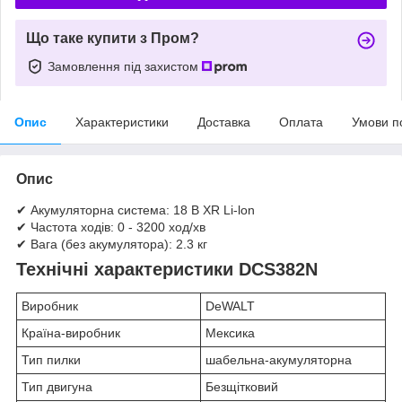
Що таке купити з Пром?
Замовлення під захистом
Опис
Характеристики
Доставка
Оплата
Умови п
Опис
✔ Акумуляторна система: 18 В XR Li-lon
✔ Частота ходів: 0 - 3200 ход/хв
✔ Вага (без акумулятора): 2.3 кг
Технічні характеристики DCS382N
Виробник
DeWALT
Країна-виробник
Мексика
Тип пилки
шабельна-акумуляторна
Тип двигуна
Безщітковий