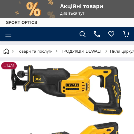
SPORT OPTICS
Товари та послуги
ПРОДУКЦІЯ DEWALT
Пили циркул
–14%