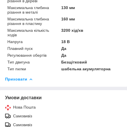
різання в дереві
Максимальна глибина
130 мм
різання в металі
Максимальна глибина
160 мм
різання в пластику
Максимальна кількість
3200 хід/хв
ходів
Напруга
18 В
Плавний пуск
Да
Регулювання обертів
Да
Тип двигуна
Безщітковий
Тип пилки
шабельна акумуляторна
Приховати
Умови доставки
Нова Пошта
Самовивіз
Самовивіз