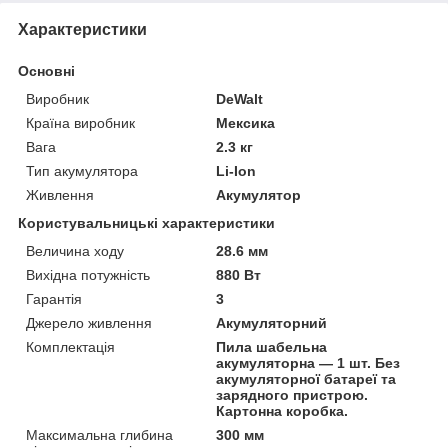
Характеристики
Основні
Виробник
DeWalt
Країна виробник
Мексика
Вага
2.3 кг
Тип акумулятора
Li-Ion
Живлення
Акумулятор
Користувальницькі характеристики
Величина ходу
28.6 мм
Вихідна потужність
880 Вт
Гарантія
3
Джерело живлення
Акумуляторний
Комплектація
Пила шабельна
акумуляторна — 1 шт. Без
акумуляторної батареї та
зарядного пристрою.
Картонна коробка.
Максимальна глибина
300 мм