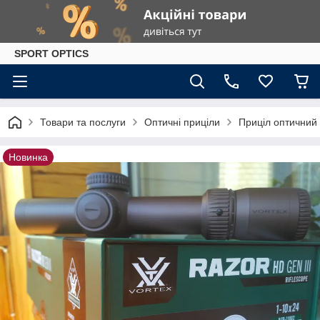
SPORT OPTICS
Товари та послуги
Оптичні приціли
Приціл оптичний 
Новинка