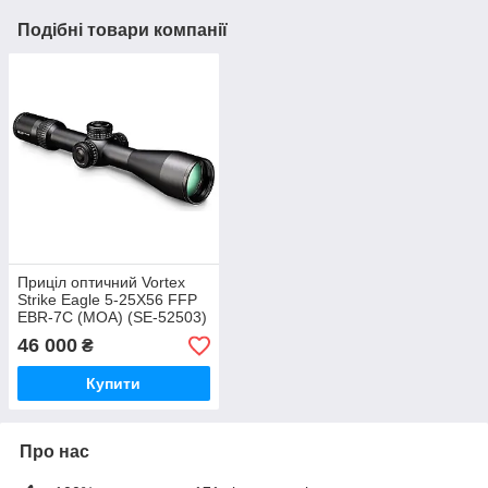
Подібні товари компанії
Приціл оптичний Vortex
Strike Eagle 5-25X56 FFP
EBR-7C (MOA) (SE-52503)
46 000
₴
Купити
Про нас