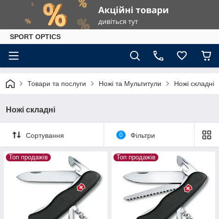
SPORT OPTICS
Товари та послуги
Ножі та Мультитули
Ножі складні
Ножі складні
Сортування
0
Фільтри
Топ продажів
Топ продажів