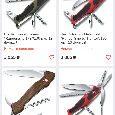
Ніж Victorinox Delemont
Ніж Victorinox Delemont
"RangerGrip 179"/130 мм, 12
"RangerGrip 57 Hunter"/130
функцій
мм, 13 функцій
Немає в наявності
Немає в наявності
3 255
3 885
₴
₴