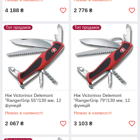
4 188
2 776
₴
₴
Топ продажів
Топ продажів
Ніж Victorinox Delemont
Ніж Victorinox Delemont
"RangerGrip 55"/130 мм, 12
"RangerGrip 79"/130 мм, 12
функцій
функцій
Немає в наявності
Немає в наявності
2 067
3 103
₴
₴