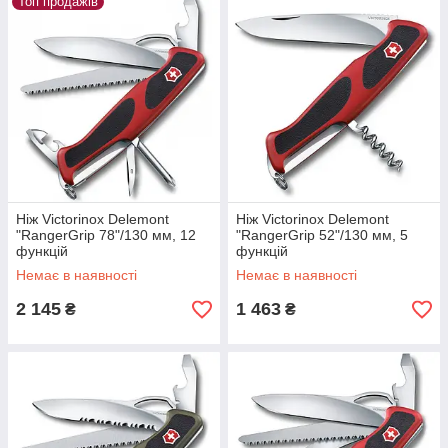
Топ продажів
Ніж Victorinox Delemont
Ніж Victorinox Delemont
"RangerGrip 78"/130 мм, 12
"RangerGrip 52"/130 мм, 5
функцій
функцій
Немає в наявності
Немає в наявності
2 145
1 463
₴
₴