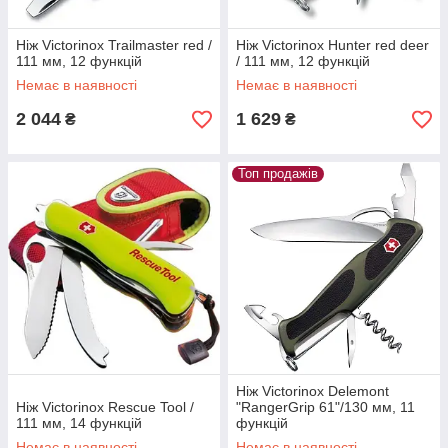
Ніж Victorinox Trailmaster red /
Ніж Victorinox Hunter red deer
111 мм, 12 функцій
/ 111 мм, 12 функцій
Немає в наявності
Немає в наявності
2 044
1 629
₴
₴
Топ продажів
Ніж Victorinox Delemont
Ніж Victorinox Rescue Tool /
"RangerGrip 61"/130 мм, 11
111 мм, 14 функцій
функцій
Немає в наявності
Немає в наявності