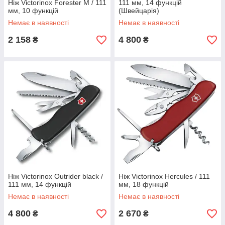
Ніж Victorinox Forester M / 111
111 мм, 14 функцій
мм, 10 функцій
(Швейцарія)
Немає в наявності
Немає в наявності
2 158
4 800
₴
₴
Ніж Victorinox Outrider black /
Ніж Victorinox Hercules / 111
111 мм, 14 функцій
мм, 18 функцій
Немає в наявності
Немає в наявності
4 800
2 670
₴
₴