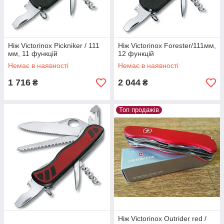
Ніж Victorinox Pickniker / 111
Ніж Victorinox Forester/111мм,
мм, 11 функцій
12 функцій
Немає в наявності
Немає в наявності
1 716
2 044
₴
₴
Топ продажів
Ніж Victorinox Outrider red /