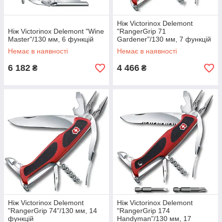
Ніж Victorinox Delemont
Ніж Victorinox Delemont "Wine
"RangerGrip 71
Master"/130 мм, 6 функцій
Gardener"/130 мм, 7 функцій
Немає в наявності
Немає в наявності
6 182
4 466
₴
₴
Ніж Victorinox Delemont
Ніж Victorinox Delemont
"RangerGrip 74"/130 мм, 14
"RangerGrip 174
функцій
Handyman"/130 мм, 17