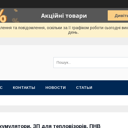
ення та повідомлення, оскільки за її графіком роботи сьогодні в
день.
АС
КОНТАКТЫ
НОВОСТИ
СТАТЬИ
кумулятори, ЗП для тепловізорів, ПНВ