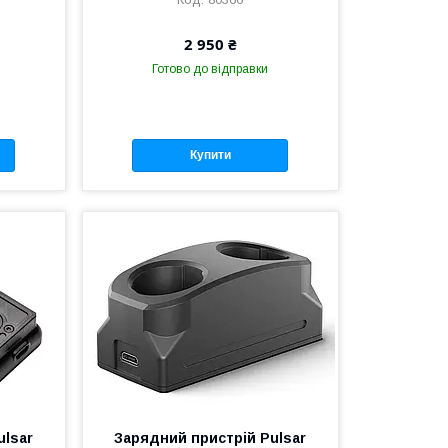
2 950 ₴
Готово до відправки
Купити
ulsar
Зарядний пристрій Pulsar