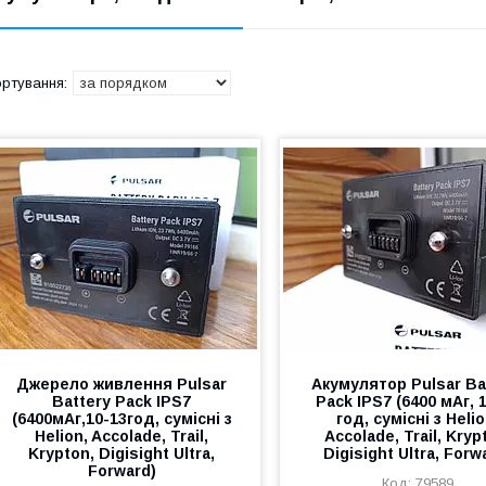
Джерело живлення Рulѕаr
Акумулятор Рulѕаr Ba
Battery Pack IPS7
Pack IPS7 (6400 мАг, 
(6400мАг,10-13год, сумісні з
год, сумісні з Helio
Helion, Accolade, Trail,
Accolade, Trail, Kryp
Krypton, Digisight Ultra,
Digisight Ultra, Forw
Forward)
79589