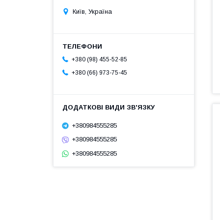
Київ, Україна
+380 (98) 455-52-85
+380 (66) 973-75-45
+380984555285
+380984555285
+380984555285