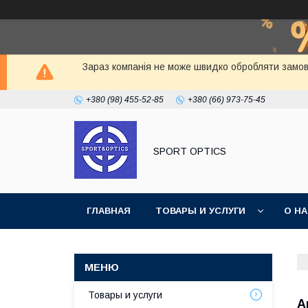
Зараз компанія не може швидко обробляти замовл
+380 (98) 455-52-85
+380 (66) 973-75-45
SPORT OPTICS
ГЛАВНАЯ
ТОВАРЫ И УСЛУГИ
О Н
Товары и услуги
А