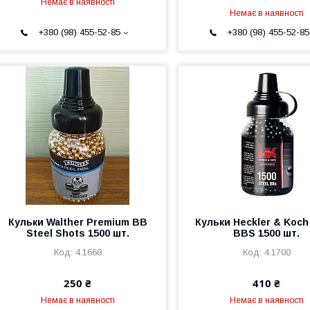
Немає в наявності
Немає в наявності
+380 (98) 455-52-85
+380 (98) 455-52-85
Кульки Walther Premium BB
Кульки Heckler & Koch
Steel Shots 1500 шт.
BBS 1500 шт.
4.1668
4.1700
250 ₴
410 ₴
Немає в наявності
Немає в наявності