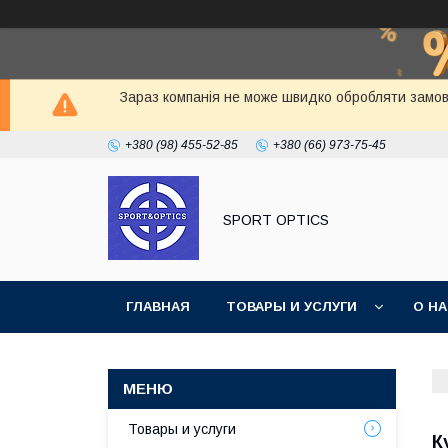
Зараз компанія не може швидко обробляти замовл
+380 (98) 455-52-85
+380 (66) 973-75-45
SPORT OPTICS
ГЛАВНАЯ
ТОВАРЫ И УСЛУГИ
О Н
Товары и услуги
К