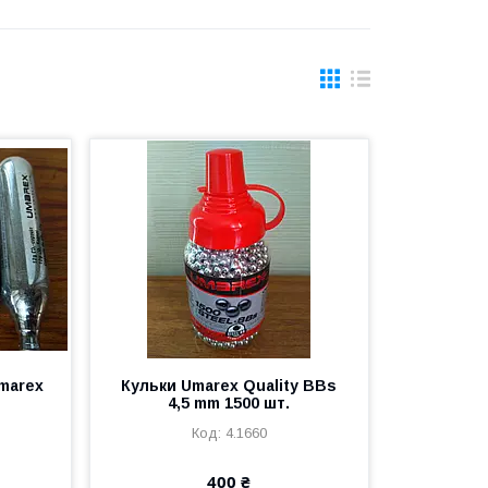
marex
Кульки Umarex Quality BBs
4,5 mm 1500 шт.
4.1660
400 ₴