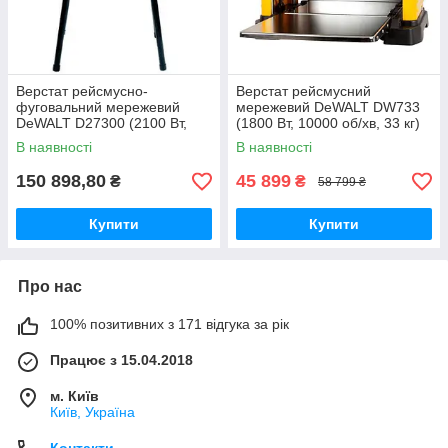
Верстат рейсмусно-
Верстат рейсмусний
фуговальний мережевий
мережевий DeWALT DW733
DeWALT D27300 (2100 Вт,
(1800 Вт, 10000 об/хв, 33 кг)
6200 об/хв, 54 кг)
В наявності
В наявності
150 898,80
45 899
₴
₴
58 799 ₴
Купити
Купити
Про нас
100% позитивних з 171 відгука за рік
Працює з 15.04.2018
м. Київ
Київ, Україна