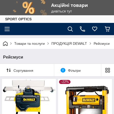
SPORT OPTICS
Товари та послуги
ПРОДУКЦІЯ DEWALT
Рейсмуси
Рейсмуси
Сортування
0
Фільтри
–22%