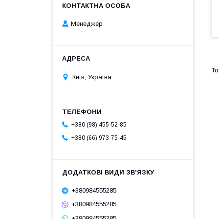
Менеджер
Київ, Україна
+380 (98) 455-52-85
+380 (66) 973-75-45
+380984555285
+380984555285
+380984555285