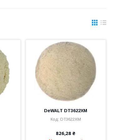
DeWALT DT3622XM
DT3622XM
826,28 ₴