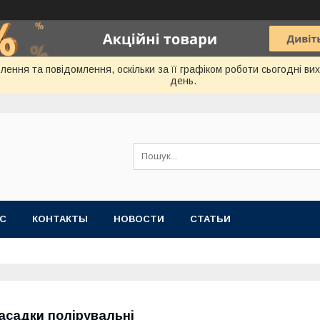
ення та повідомлення, оскільки за її графіком роботи сьогодні в
день.
АС
КОНТАКТЫ
НОВОСТИ
СТАТЬИ
асадки полірувальні