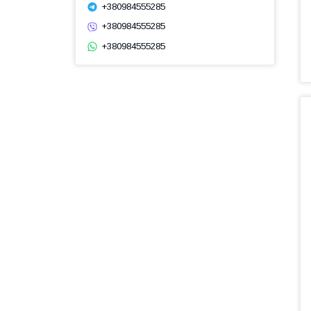
+380984555285
+380984555285
+380984555285