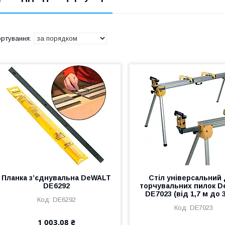
Планка з’єднувальна DeWALT
Стіл універсальний
DE6292
торчувальних пилок 
DE7023 (від 1,7 м до 3
DE6292
DE7023
1 003,08 ₴