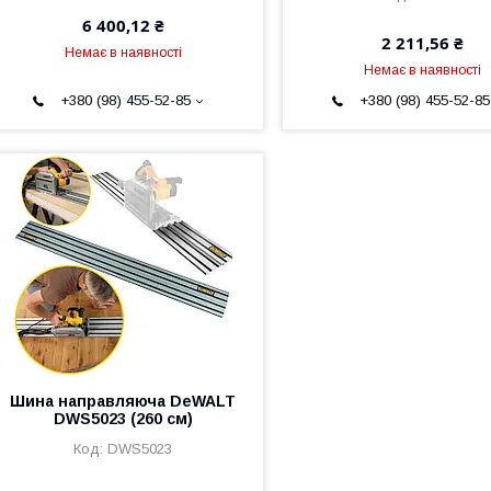
6 400,12 ₴
2 211,56 ₴
Немає в наявності
Немає в наявності
+380 (98) 455-52-85
+380 (98) 455-52-85
Шина направляюча DeWALT
DWS5023 (260 см)
DWS5023