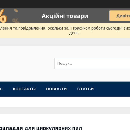
ення та повідомлення, оскільки за її графіком роботи сьогодні в
день.
АС
КОНТАКТЫ
НОВОСТИ
СТАТЬИ
риладдя для циркулярних пил