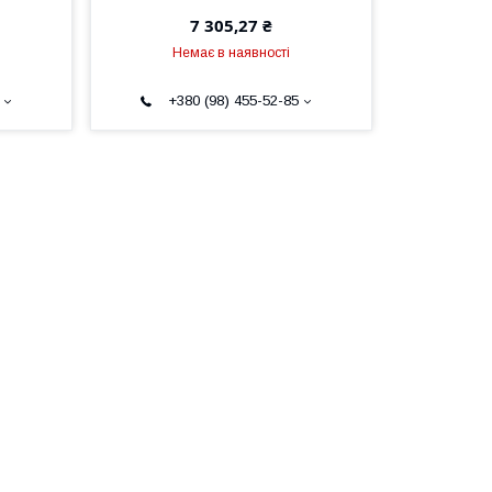
7 305,27 ₴
Немає в наявності
+380 (98) 455-52-85