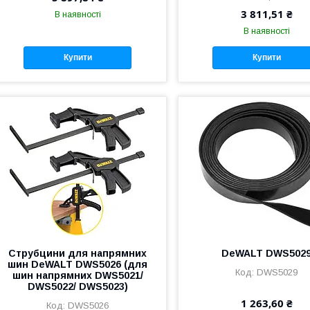
3 811,51 ₴
В наявності
В наявності
Купити
Купити
Струбцини для напрямних
DeWALT DWS502
шин DeWALT DWS5026 (для
DWS5029
шин напрямних DWS5021/
DWS5022/ DWS5023)
1 263,60 ₴
DWS5026