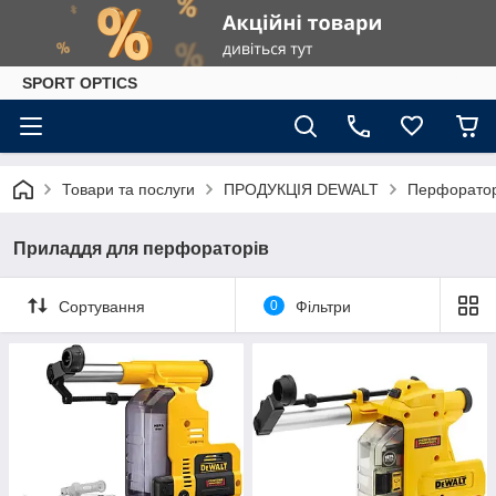
SPORT OPTICS
Товари та послуги
ПРОДУКЦІЯ DEWALT
Перфоратори
Приладдя для перфораторів
Сортування
0
Фільтри