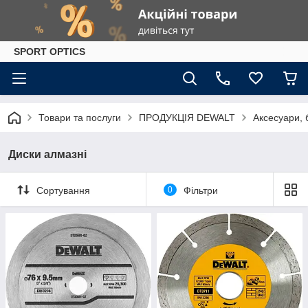
SPORT OPTICS
Товари та послуги
ПРОДУКЦІЯ DEWALT
Аксесуари, 
Диски алмазні
Сортування
0
Фільтри