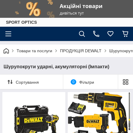
SPORT OPTICS
Товари та послуги
ПРОДУКЦІЯ DEWALT
Шурупокрути
Шурупокрути ударні, акумуляторні (Імпакти)
Сортування
0
Фільтри