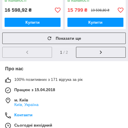
В наявності
В наявності
1кг, валіза)
16 598,92
15 799
₴
₴
19 598,80 ₴
Купити
Купити
Показати ще
1
/ 2
Про нас
100% позитивних з 171 відгука за рік
Працює з 15.04.2018
м. Київ
Київ, Україна
Контакти
Сьогодні вихідний