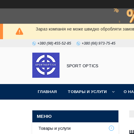
Зараз компанія не може швидко обробляти замовл
+380 (98) 455-52-85
+380 (66) 973-75-45
SPORT OPTICS
ГЛАВНАЯ
ТОВАРЫ И УСЛУГИ
О Н
Товары и услуги
Ш