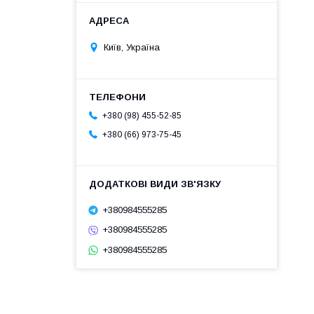
Київ, Україна
+380 (98) 455-52-85
+380 (66) 973-75-45
+380984555285
+380984555285
+380984555285