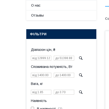
О нас
Отзывы
ФІЛЬТРИ
Діапазон цін, ₴
Споживана потужність, Вт
Вага, кг
Наявність
В наявності
2