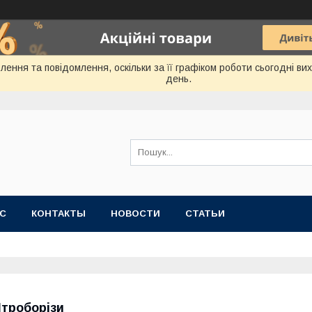
ення та повідомлення, оскільки за її графіком роботи сьогодні в
день.
АС
КОНТАКТЫ
НОВОСТИ
СТАТЬИ
троборізи