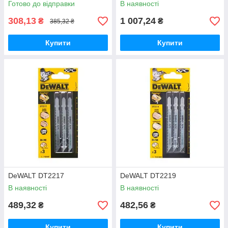
Готово до відправки
В наявності
308,13
1 007,24
₴
₴
385,32 ₴
Купити
Купити
DeWALT DT2217
DeWALT DT2219
В наявності
В наявності
489,32
482,56
₴
₴
Купити
Купити