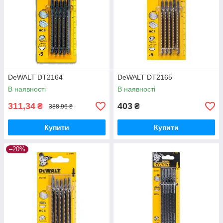
DeWALT DT2164
DeWALT DT2165
В наявності
В наявності
311,34
403
₴
₴
388,96 ₴
Купити
Купити
–20%