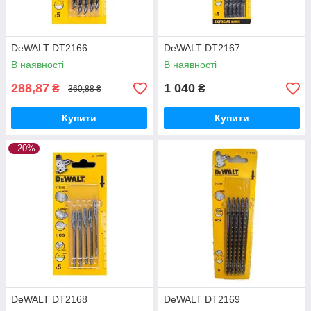
DeWALT DT2166
DeWALT DT2167
В наявності
В наявності
288,87
1 040
₴
₴
360,88 ₴
Купити
Купити
–20%
DeWALT DT2168
DeWALT DT2169