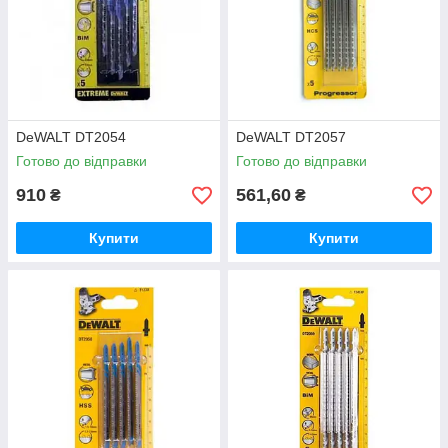
DeWALT DT2054
DeWALT DT2057
Готово до відправки
Готово до відправки
910
561,60
₴
₴
Купити
Купити