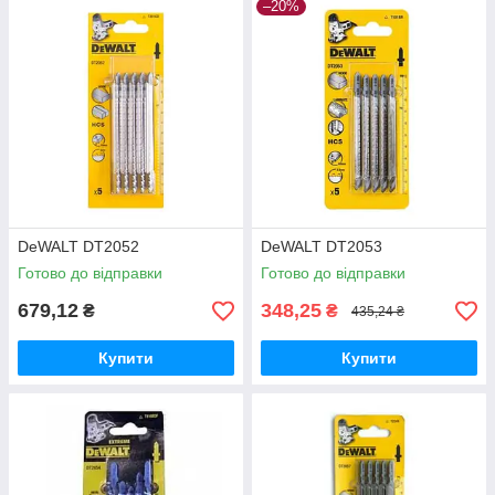
–20%
DeWALT DT2052
DeWALT DT2053
Готово до відправки
Готово до відправки
679,12
348,25
₴
₴
435,24 ₴
Купити
Купити