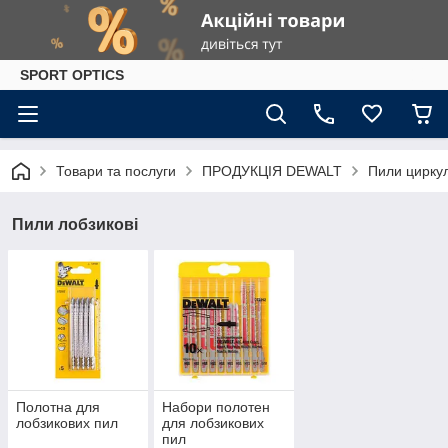
SPORT OPTICS
Товари та послуги
ПРОДУКЦІЯ DEWALT
Пили циркул
Пили лобзикові
Полотна для
Набори полотен
лобзикових пил
для лобзикових
пил