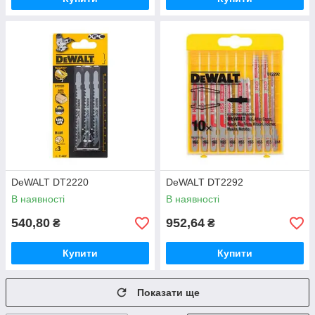
DeWALT DT2220
DeWALT DT2292
В наявності
В наявності
540,80
952,64
₴
₴
Купити
Купити
Показати ще