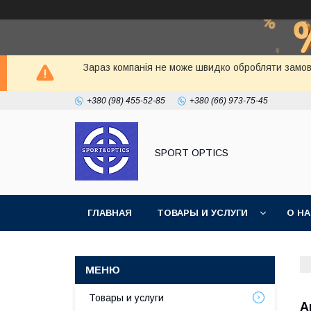
Зараз компанія не може швидко обробляти замовл
+380 (98) 455-52-85
+380 (66) 973-75-45
SPORT OPTICS
ГЛАВНАЯ
ТОВАРЫ И УСЛУГИ
О Н
Товары и услуги
А