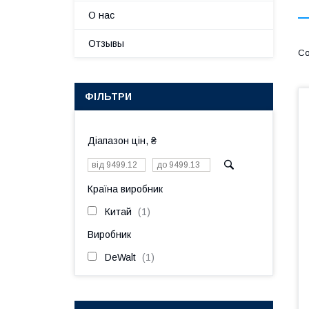
О нас
Отзывы
ФІЛЬТРИ
Діапазон цін, ₴
Країна виробник
Китай
1
Виробник
DeWalt
1