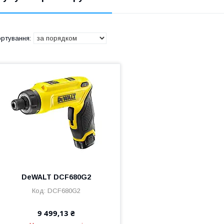
DeWALT DCF680G2
DCF680G2
9 499,13 ₴