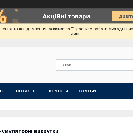
ення та повідомлення, оскільки за її графіком роботи сьогодні в
день.
АС
КОНТАКТЫ
НОВОСТИ
СТАТЬИ
кумуляторні викрутки