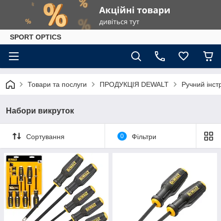
SPORT OPTICS
Товари та послуги
ПРОДУКЦІЯ DEWALT
Ручний інст
Набори викруток
Сортування
0
Фільтри