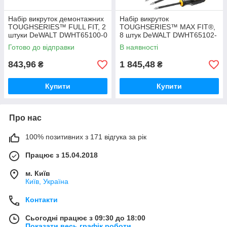
Набір викруток демонтажних
Набір викруток
TOUGHSERIES™ FULL FIT, 2
TOUGHSERIES™ MAX FIT®,
штуки DeWALT DWHT65100-0
8 штук DeWALT DWHT65102-
0
Готово до відправки
В наявності
843,96
1 845,48
₴
₴
Купити
Купити
Про нас
100% позитивних з 171 відгука за рік
Працює з 15.04.2018
м. Київ
Київ, Україна
Контакти
Сьогодні працює з 09:30 до 18:00
Показати весь графік роботи