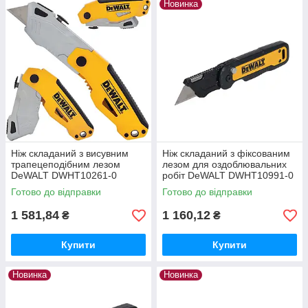
Новинка
Ніж складаний з висувним
Ніж складаний з фіксованим
трапецеподібним лезом
лезом для оздоблювальних
DeWALT DWHT10261-0
робіт DeWALT DWHT10991-0
Готово до відправки
Готово до відправки
1 581,84
1 160,12
₴
₴
Купити
Купити
Новинка
Новинка