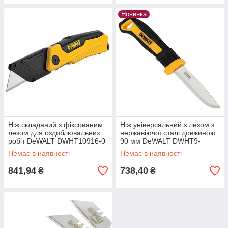
Новинка
Ніж складаний з фіксованим
Ніж універсальний з лезом з
лезом для оздоблювальних
нержавіючої сталі довжиною
робіт DeWALT DWHT10916-0
90 мм DeWALT DWHT9-
10354
Немає в наявності
Немає в наявності
841,94
738,40
₴
₴