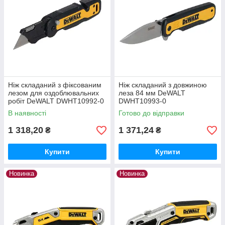
Ніж складаний з фіксованим
Ніж складаний з довжиною
лезом для оздоблювальних
леза 84 мм DeWALT
робіт DeWALT DWHT10992-0
DWHT10993-0
В наявності
Готово до відправки
1 318,20
1 371,24
₴
₴
Купити
Купити
Новинка
Новинка