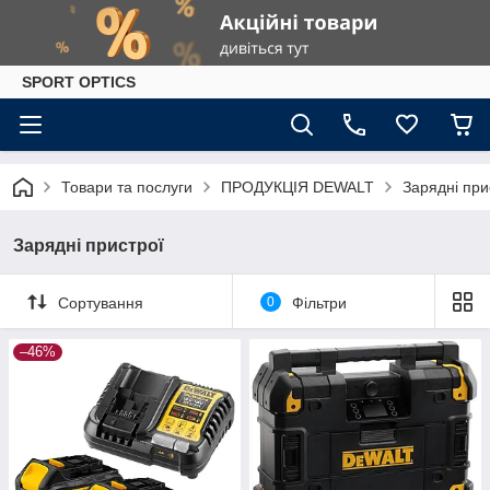
SPORT OPTICS
Товари та послуги
ПРОДУКЦІЯ DEWALT
Зарядні при
Зарядні пристрої
Сортування
0
Фільтри
–46%