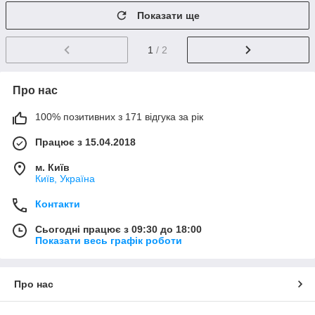
Показати ще
1
/ 2
Про нас
100% позитивних з 171 відгука за рік
Працює з 15.04.2018
м. Київ
Київ, Україна
Контакти
Сьогодні працює з 09:30 до 18:00
Показати весь графік роботи
Про нас