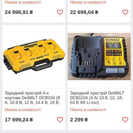
Немає в наявності
Немає в наявності
24 998,91
22 699,04
₴
₴
Зарядний пристрій 4-х
Зарядний пристрій DeWALT
портове DeWALT DCB104 (8
DCB1104 (4 А/ 10.8, 12, 18,
А, 10.8 В, 12 В, 14.4 В, 18 В,
54 В XR Li-Ion)
54 В XR, 2.9кг)
Немає в наявності
Немає в наявності
17 699,24
2 299
₴
₴