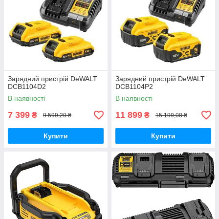
Зарядний пристрій DeWALT
Зарядний пристрій DeWALT
DCB1104D2
DCB1104P2
В наявності
В наявності
7 399
11 899
₴
₴
9 599,20 ₴
15 199,08 ₴
Купити
Купити