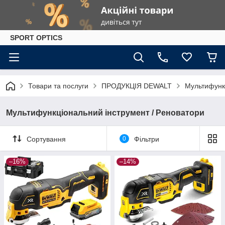
SPORT OPTICS
Товари та послуги
ПРОДУКЦІЯ DEWALT
Мультифункц
Мультифункціональний інструмент / Реноватори
Сортування
0
Фільтри
–16%
–14%