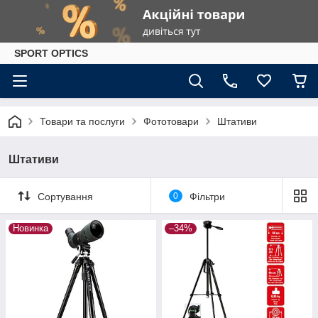
SPORT OPTICS
Товари та послуги
Фототовари
Штативи
Штативи
Сортування
0
Фільтри
Новинка
–34%