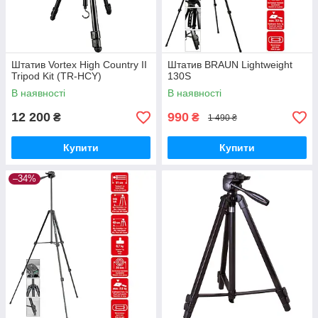
Штатив Vortex High Country II
Штатив BRAUN Lightweight
Tripod Kit (TR-HCY)
130S
В наявності
В наявності
12 200
990
₴
₴
1 490 ₴
Купити
Купити
–34%