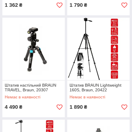
1 362
1 790
₴
₴
Штатив настільний BRAUN
Штатив BRAUN Lightweight
TRAVEL, Braun, 20307
160S, Braun, 20422
Немає в наявності
Немає в наявності
4 490
1 890
₴
₴