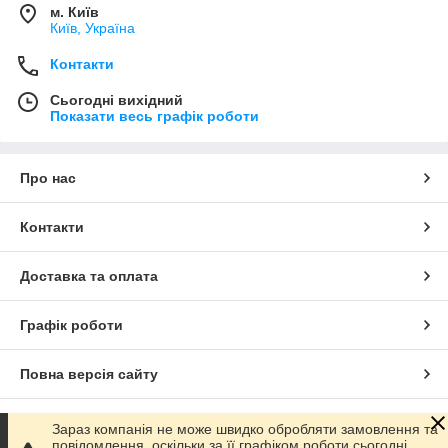
м. Київ
Київ, Україна
Контакти
Сьогодні вихідний
Показати весь графік роботи
Про нас
Контакти
Доставка та оплата
Графік роботи
Повна версія сайту
Сайт створено на маркетплейсі
Prom.ua
Зараз компанія не може швидко обробляти замовлення та
повідомлення, оскільки за її графіком роботи сьогодні