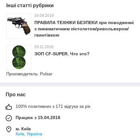
Інші статті рубрики
24.09.2019
ПРАВИЛА ТЕХНІКИ БЕЗПЕКИ при поводженні
з пневматичним пістолетом/револьвером/
гвинтівкою
29.11.2018
ЭОП CF-SUPER. Что это?
Производитель: Pulsar
Про нас
100% позитивних з 171 відгука за рік
Працює з 15.04.2018
м. Київ
Київ, Україна